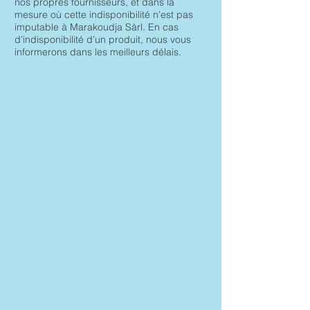
nos propres fournisseurs, et dans la
mesure où cette indisponibilité n’est pas
imputable à Marakoudja Sàrl. En cas
d’indisponibilité d’un produit, nous vous
informerons dans les meilleurs délais.