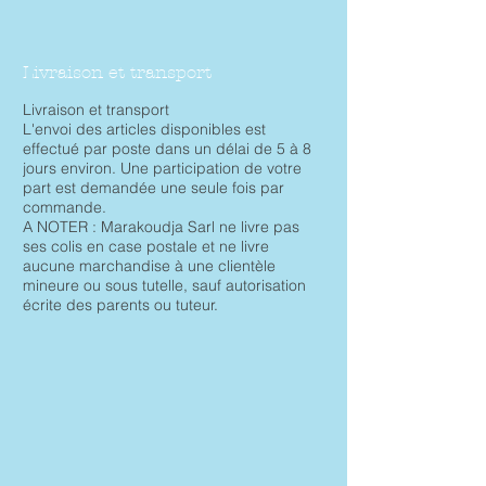
Livraison et transport
Livraison et transport
L'envoi des articles disponibles est
effectué par poste dans un délai de 5 à 8
jours environ. Une participation de votre
part est demandée une seule fois par
commande.
A NOTER : Marakoudja Sarl ne livre pas
ses colis en case postale et ne livre
aucune marchandise à une clientèle
mineure ou sous tutelle, sauf autorisation
écrite des parents ou tuteur.