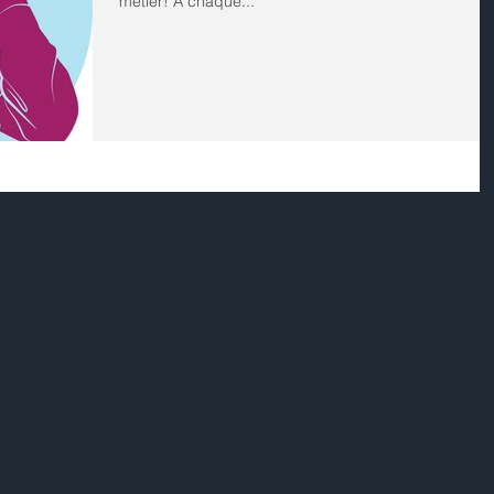
métier! A chaque...